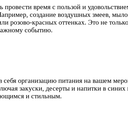
ь провести время с пользой и удовольствие
Например, создание воздушных змеев, мыло
ли розово-красных оттенках. Это не только
 важному событию.
в себя организацию питания на вашем мер
лючая закуски, десерты и напитки в синих 
ающимся и стильным.