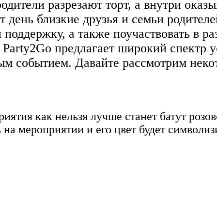
дители разрезают торт, а внутри оказы
 день близкие друзья и семьи родител
 поддержку, а также поучаствовать в р
arty2Go предлагает широкий спектр ус
ым событием. Давайте рассмотрим некот
ятия как нельзя лучше станет батут розово
ь на мероприятии и его цвет будет символиз