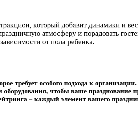
ттракцион, который добавит динамики и ве
 праздничную атмосферу и порадовать гос
зависимости от пола ребенка.
торое требует особого подхода к организац
 и оборудования, чтобы ваше празднование 
кейтринга – каждый элемент вашего праздни