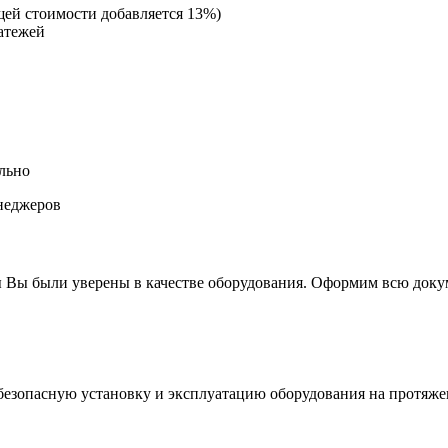
щей стоимости добавляется 13%)
атежей
льно
неджеров
 Вы были уверены в качестве оборудования. Оформим всю докум
езопасную установку и эксплуатацию оборудования на протяже