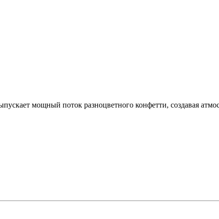
пускает мощный поток разноцветного конфетти, создавая атмосф