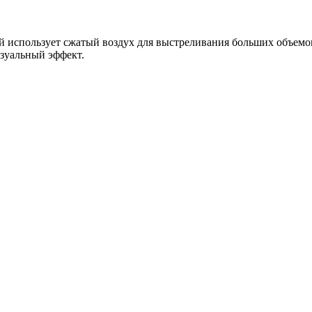
использует сжатый воздух для выстреливания больших объемов 
изуальный эффект.