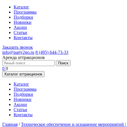
Каталог
Программы
Подборки
Новинки
Акции
Статьи
Контакты
Заказать звонок
info@party2go.ru
8 (495) 644-73-33
Аренда аттракционов
Найти:
0
0
Каталог аттракционов
Каталог
Программы
Подборки
Новинки
Акции
Статьи
Контакты
Главная
/
Техническое обеспечение и оснащение мероприятий