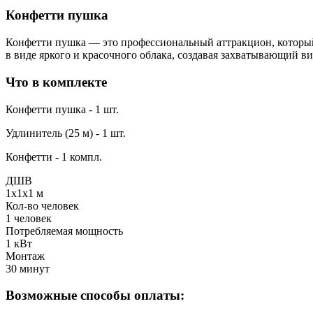
Конфетти пушка
Конфетти пушка — это профессиональный аттракцион, который 
в виде яркого и красочного облака, создавая захватывающий в
Что в комплекте
Конфетти пушка - 1 шт.
Удлинитель (25 м) - 1 шт.
Конфетти - 1 компл.
ДШВ
1х1х1 м
Кол-во человек
1 человек
Потребляемая мощность
1 кВт
Монтаж
30 минут
Возможные способы оплаты: