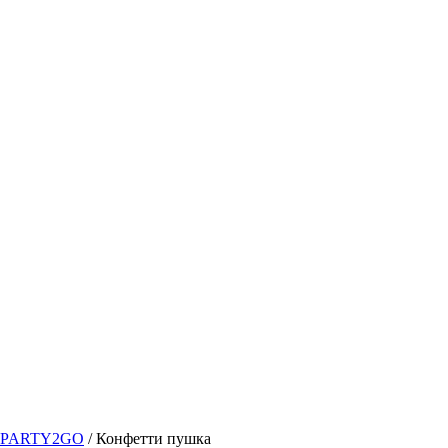
 | PARTY2GO
/
Конфетти пушка