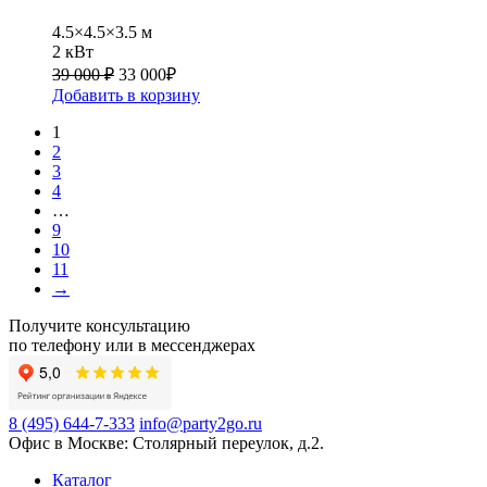
4.5×4.5×3.5 м
2 кВт
39 000 ₽
33 000
₽
Добавить в корзину
1
2
3
4
…
9
10
11
→
Получите консультацию
по телефону или в мессенджерах
8 (495) 644-7-333
info@party2go.ru
Офис в Москве: Столярный переулок, д.2.
Каталог