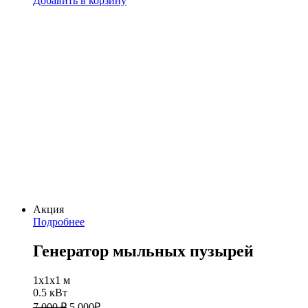
Добавить в корзину
Акция
Подробнее
Генератор мыльных пузырей
1х1х1 м
0.5 кВт
7 000 ₽
5 000
₽