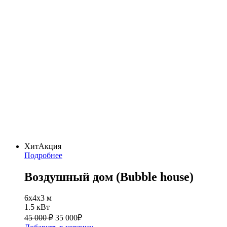
Хит
Акция
Подробнее
Воздушный дом (Bubble house)
6x4x3 м
1.5 кВт
45 000 ₽
35 000
₽