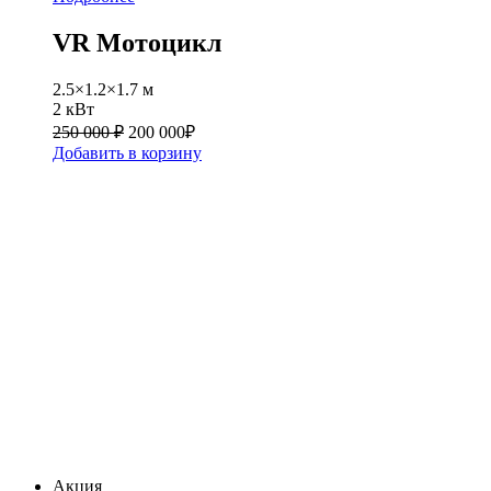
VR Мотоцикл
2.5×1.2×1.7 м
2 кВт
250 000 ₽
200 000
₽
Добавить в корзину
Акция