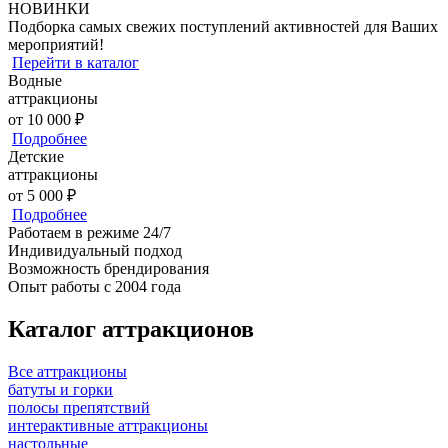
НОВИНКИ
Подборка самых свежих поступлений активностей для Ваших
мероприятий!
Перейти в каталог
Водные
аттракционы
от 10 000 ₽
Подробнее
Детские
аттракционы
от 5 000 ₽
Подробнее
Работаем
в режиме 24/7
Индивидуальный
подход
Возможность
брендирования
Опыт работы
с 2004 года
Каталог аттракционов
Все аттракционы
батуты и горки
полосы препятствий
интерактивные аттракционы
настольные