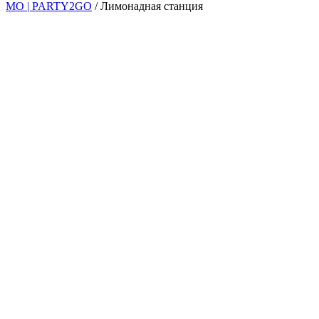
МО | PARTY2GO
/
Лимонадная станция