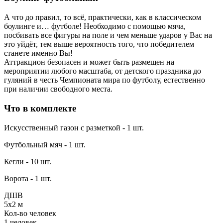
А что до правил, то всё, практически, как в классическом
боулинге и… футболе! Необходимо с помощью мяча,
посбивать все фигуры на поле и чем меньше ударов у Вас на
это уйдёт, тем выше вероятность того, что победителем
станете именно Вы!
Аттракцион безопасен и может быть размещен на
мероприятии любого масштаба, от детского праздника до
гуляний в честь Чемпионата мира по футболу, естественно
при наличии свободного места.
Что в комплекте
Искусственный газон с разметкой - 1 шт.
Футбольный мяч - 1 шт.
Кегли - 10 шт.
Ворота - 1 шт.
ДШВ
5x2 м
Кол-во человек
1 человек