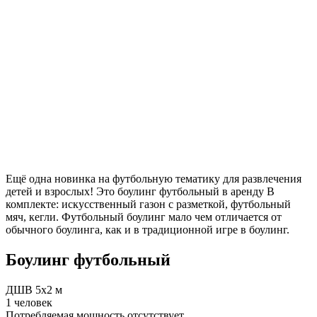
Ещё одна новинка на футбольную тематику для развлечения
детей и взрослых! Это боулинг футбольный в аренду В
комплекте: искусственный газон с разметкой, футбольный
мяч, кегли. Футбольный боулинг мало чем отличается от
обычного боулинга, как и в традиционной игре в боулинг.
Боулинг футбольный
ДШВ 5x2 м
1 человек
Потребляемая мощность отсутствует