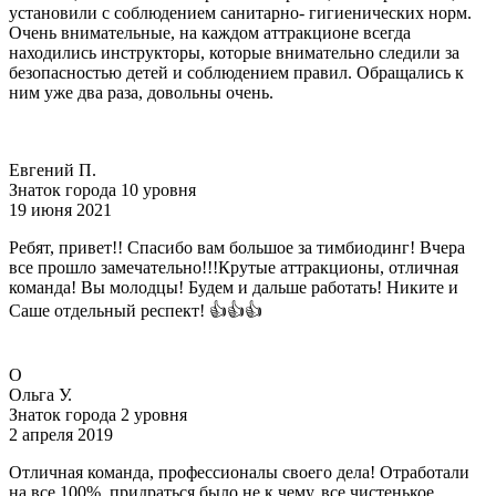
установили с соблюдением санитарно- гигиенических норм.
Очень внимательные, на каждом аттракционе всегда
находились инструкторы, которые внимательно следили за
безопасностью детей и соблюдением правил. Обращались к
ним уже два раза, довольны очень.
Евгений П.
Знаток города 10 уровня
19 июня 2021
Ребят, привет!! Спасибо вам большое за тимбиодинг! Вчера
все прошло замечательно!!!Крутые аттракционы, отличная
команда! Вы молодцы! Будем и дальше работать! Никите и
Саше отдельный респект! 👍👍👍
O
Ольга У.
Знаток города 2 уровня
2 апреля 2019
Отличная команда, профессионалы своего дела! Отработали
на все 100%, придраться было не к чему, все чистенькое,