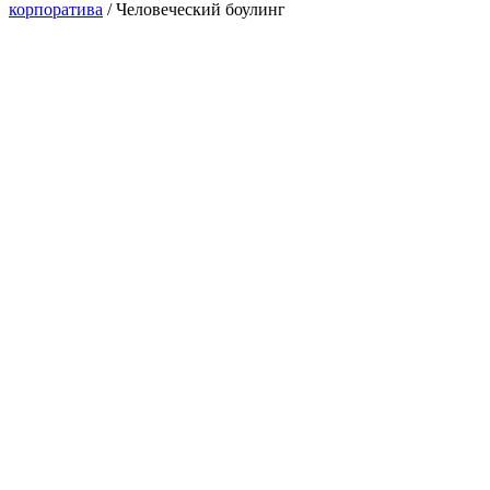
корпоратива
/
Человеческий боулинг