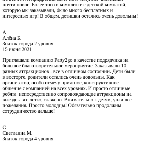
почти новое. Более того в комплекте с детской комнатой,
которую мы заказывали, было много бесплатных и
интересных игр! В общем, детишки остались очень довольны!
А
Алёна Б.
Знаток города 2 уровня
15 июня 2021
Приглашали компанию Party2go в качестве подрядчика на
большое благотворительное мероприятие. Заказывали 10
разных аттракционов - все в отличном состоянии. Дети были
в восторге, родители остались очень довольны. Как
организатор, особо отмечу приятное, конструктивное
общение с компанией на всех уровнях. И просто отличные
ребята, непосредственно сопровождающие аттракционы на
выезде - все четко, слажено. Внимательно к детям, учли все
пожелания. Просто молодцы! Обязательно продолжим
сотрудничество дальше!
С
Светланна М.
Знаток города 4 уровня