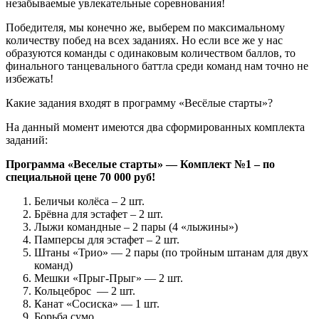
незабываемые увлекательные соревнования!
Победителя, мы конечно же, выберем по максимальному
количеству побед на всех заданиях. Но если все же у нас
образуются команды с одинаковым количеством баллов, то
финального танцевального баттла среди команд нам точно не
избежать!
Какие задания входят в программу «Весёлые старты»?
На данный момент имеются два сформированных комплекта
заданий:
Программа «Веселые старты» — Комплект №1 – по
специальной цене 70 000 руб!
Беличьи колёса – 2 шт.
Брёвна для эстафет – 2 шт.
Лыжи командные – 2 пары (4 «лыжины»)
Памперсы для эстафет – 2 шт.
Штаны «Трио» — 2 пары (по тройным штанам для двух
команд)
Мешки «Прыг-Прыг» — 2 шт.
Кольцеброс — 2 шт.
Канат «Сосиска» — 1 шт.
Борьба сумо