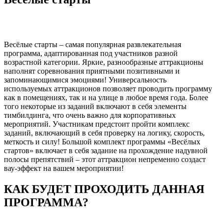
Весёлые старты – самая популярная развлекательная
программа, адаптированная под участников разной
возрастной категории. Яркие, разнообразные аттракционы
наполнят соревнования приятными позитивными и
запоминающимися эмоциями! Универсальность
используемых аттракционов позволяет проводить программу
как в помещениях, так и на улице в любое время года. Более
того некоторые из заданий включают в себя элементы
тимбилдинга, что очень важно для корпоративных
мероприятий. Участникам предстоит пройти комплекс
заданий, включающий в себя проверку на логику, скорость,
меткость и силу! Большой комплект программы «Весёлых
стартов» включает в себя задание на прохождение надувной
полосы препятствий – этот аттракцион непременно создаст
вау-эффект на вашем мероприятии!
КАК БУДЕТ ПРОХОДИТЬ ДАННАЯ
ПРОГРАММА?