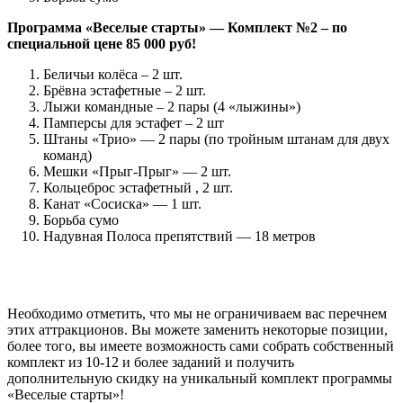
Программа «Веселые старты» — Комплект №2 – по
специальной цене 85 000 руб!
Беличьи колёса – 2 шт.
Брёвна эстафетные – 2 шт.
Лыжи командные – 2 пары (4 «лыжины»)
Памперсы для эстафет – 2 шт
Штаны «Трио» — 2 пары (по тройным штанам для двух
команд)
Мешки «Прыг-Прыг» — 2 шт.
Кольцеброс эстафетный , 2 шт.
Канат «Сосиска» — 1 шт.
Борьба сумо
Надувная Полоса препятствий — 18 метров
Необходимо отметить, что мы не ограничиваем вас перечнем
этих аттракционов. Вы можете заменить некоторые позиции,
более того, вы имеете возможность сами собрать собственный
комплект из 10-12 и более заданий и получить
дополнительную скидку на уникальный комплект программы
«Веселые старты»!