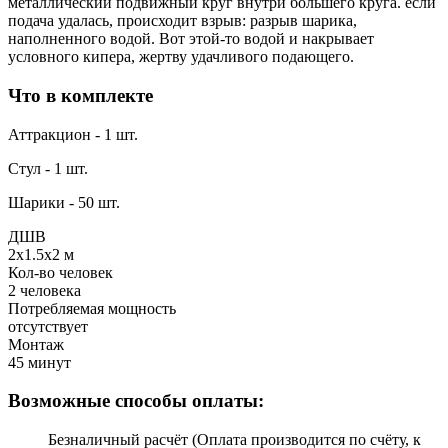
металлический подвижный круг внутри большего круга. если
подача удалась, происходит взрыв: разрыв шарика,
наполненного водой. Вот этой-то водой и накрывает
условного кипера, жертву удачливого подающего.
Что в комплекте
Аттракцион - 1 шт.
Стул - 1 шт.
Шарики - 50 шт.
ДШВ
2х1.5х2 м
Кол-во человек
2 человека
Потребляемая мощность
отсутствует
Монтаж
45 минут
Возможные способы оплаты:
Безналичный расчёт (Оплата производится по счёту, к