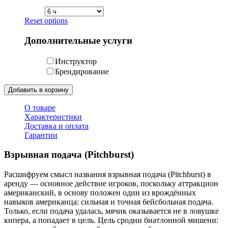
Reset options
Дополнительные услуги
Инструктор
Брендирование
Добавить в корзину
О товаре
Характеристики
Доставка и оплата
Гарантии
Взрывная подача (Pitchburst)
Расшифруем смысл названия взрывная подача (Pitchburst) в
аренду — основное действие игроков, поскольку аттракцион
американский, в основу положен один из врождённых
навыков американца: сильная и точная бейсбольная подача.
Только, если подача удалась, мячик оказывается не в ловушке
кипера, а попадает в цель. Цель сродни биатлонной мишени: