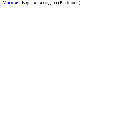
Москве
/
Взрывная подача (Pitchburst)
Хит