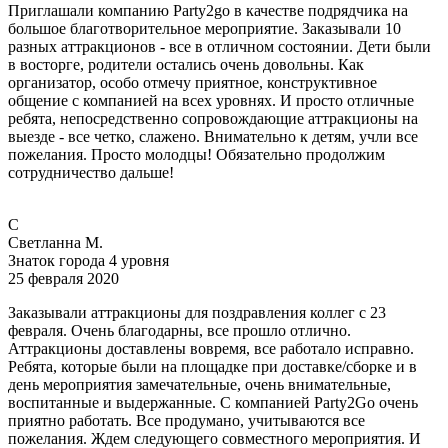
Приглашали компанию Party2go в качестве подрядчика на
большое благотворительное мероприятие. Заказывали 10
разных аттракционов - все в отличном состоянии. Дети были
в восторге, родители остались очень довольны. Как
организатор, особо отмечу приятное, конструктивное
общение с компанией на всех уровнях. И просто отличные
ребята, непосредственно сопровождающие аттракционы на
выезде - все четко, слажено. Внимательно к детям, учли все
пожелания. Просто молодцы! Обязательно продолжим
сотрудничество дальше!
С
Светланна М.
Знаток города 4 уровня
25 февраля 2020
Заказывали аттракционы для поздравления коллег с 23
февраля. Очень благодарны, все прошло отлично.
Аттракционы доставлены вовремя, все работало исправно.
Ребята, которые были на площадке при доставке/сборке и в
день мероприятия замечательные, очень внимательные,
воспитанные и выдержанные. С компанией Party2Go очень
приятно работать. Все продумано, учитываются все
пожелания. Ждем следующего совместного мероприятия. И