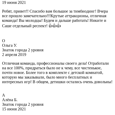
19 июня 2021
Ребят, привет!! Спасибо вам большое за тимбиодинг! Вчера
все прошло замечательно!!!Крутые аттракционы, отличная
команда! Вы молодцы! Будем и дальше работать! Никите и
Саше отдельный респект! 👍👍👍
O
Ольга У.
Знаток города 2 уровня
2 апреля 2019
Отличная команда, профессионалы своего дела! Отработали
на все 100%, придраться было не к чему, все чистенькое,
почти новое. Более того в комплекте с детской комнатой,
которую мы заказывали, было много бесплатных и
интересных игр! В общем, детишки остались очень довольны!
А
Алёна Б.
Знаток города 2 уровня
15 июня 2021