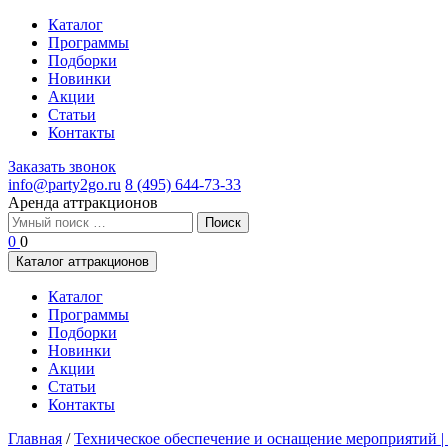
Каталог
Программы
Подборки
Новинки
Акции
Статьи
Контакты
Заказать звонок
info@party2go.ru
8 (495) 644-73-33
Аренда аттракционов
Найти:
0
0
Каталог аттракционов
Каталог
Программы
Подборки
Новинки
Акции
Статьи
Контакты
Главная
/
Техническое обеспечение и оснащение мероприятий