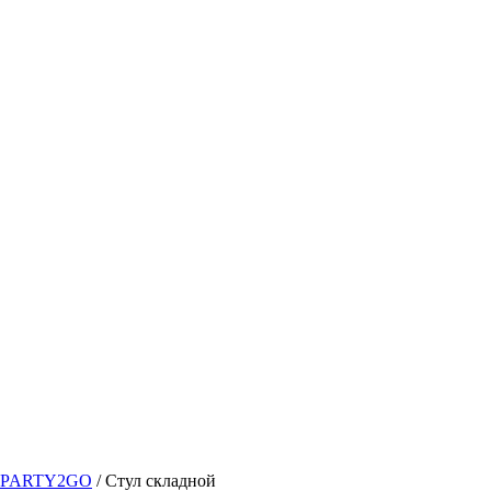
 | PARTY2GO
/
Стул складной