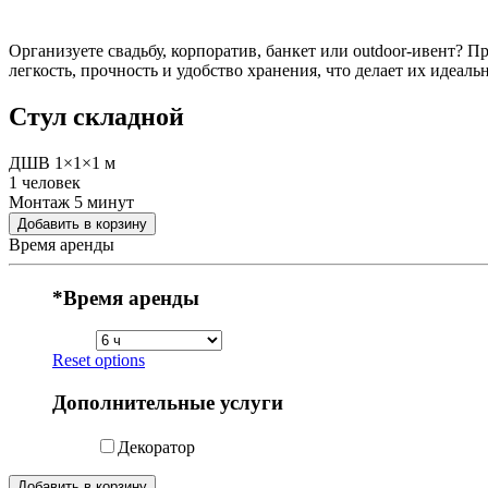
Организуете свадьбу, корпоратив, банкет или outdoor-ивент? 
легкость, прочность и удобство хранения, что делает их идеа
Стул складной
ДШВ 1×1×1 м
1 человек
Монтаж 5 минут
Добавить в корзину
Время аренды
*
Время аренды
Reset options
Дополнительные услуги
Декоратор
Добавить в корзину