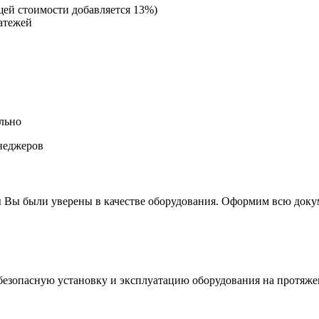
щей стоимости добавляется 13%)
атежей
льно
неджеров
 Вы были уверены в качестве оборудования. Оформим всю докум
езопасную установку и эксплуатацию оборудования на протяже