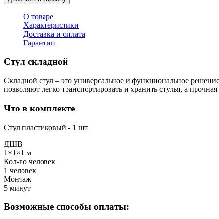
О товаре
Характеристики
Доставка и оплата
Гарантии
Стул складной
Складной стул – это универсальное и функциональное решение 
позволяют легко транспортировать и хранить стулья, а прочная
Что в комплекте
Стул пластиковый - 1 шт.
ДШВ
1×1×1 м
Кол-во человек
1 человек
Монтаж
5 минут
Возможные способы оплаты: