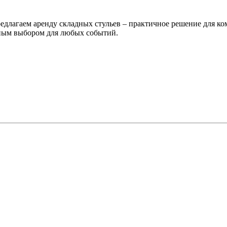
Предлагаем аренду складных стульев – практичное решение для к
льным выбором для любых событий.