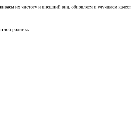
живаем их чистоту и внешний вид, обновляем и улучшаем качест
ъятной родины.