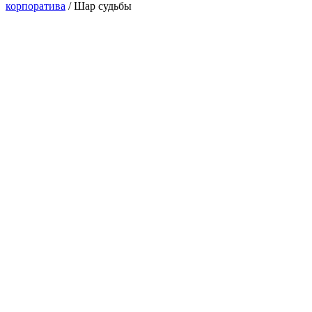
корпоратива
/
Шар судьбы