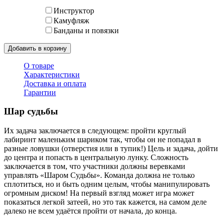
Инструктор
Камуфляж
Банданы и повязки
Добавить в корзину
О товаре
Характеристики
Доставка и оплата
Гарантии
Шар судьбы
Их задача заключается в следующем: пройти круглый
лабиринт маленьким шариком так, чтобы он не попадал в
разные ловушки (отверстия или в тупик!) Цель и задача, дойти
до центра и попасть в центральную лунку. Сложность
заключается в том, что участники должны веревками
управлять «Шаром Судьбы». Команда должна не только
сплотиться, но и быть одним целым, чтобы манипулировать
огромным диском! На первый взгляд может игра может
показаться легкой затеей, но это так кажется, на самом деле
далеко не всем удаётся пройти от начала, до конца.