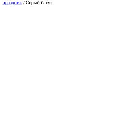
праздник
/
Серый батут
Новинка