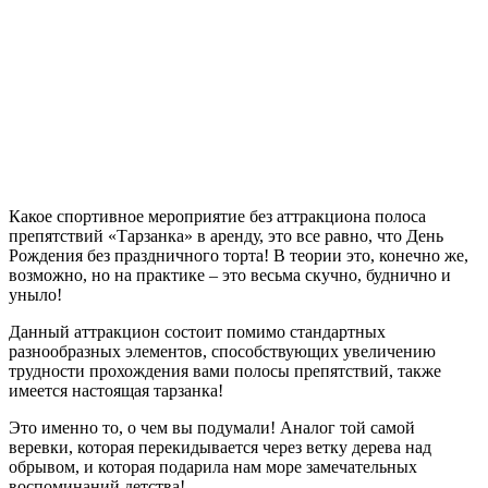
Какое спортивное мероприятие без аттракциона полоса
препятствий «Тарзанка» в аренду, это все равно, что День
Рождения без праздничного торта! В теории это, конечно же,
возможно, но на практике – это весьма скучно, буднично и
уныло!
Данный аттракцион состоит помимо стандартных
разнообразных элементов, способствующих увеличению
трудности прохождения вами полосы препятствий, также
имеется настоящая тарзанка!
Это именно то, о чем вы подумали! Аналог той самой
веревки, которая перекидывается через ветку дерева над
обрывом, и которая подарила нам море замечательных
воспоминаний детства!