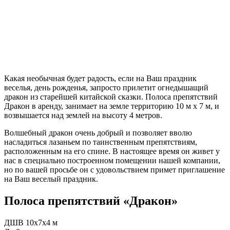
Какая необычная будет радость, если на Ваш праздник
веселья, день рожденья, запросто прилетит огнедышащий
дракон из старейшей китайской сказки. Полоса препятствий
Дракон в аренду, занимает на земле территорию 10 м х 7 м, и
возвышается над землей на высоту 4 метров.
Волшебный дракон очень добрый и позволяет вволю
насладиться лазаньем по таинственным препятствиям,
расположенным на его спине. В настоящее время он живет у
нас в специально построенном помещении нашей компании,
но по вашей просьбе он с удовольствием примет приглашение
на Ваш веселый праздник.
Полоса препятствий «Дракон»
ДШВ 10x7x4 м