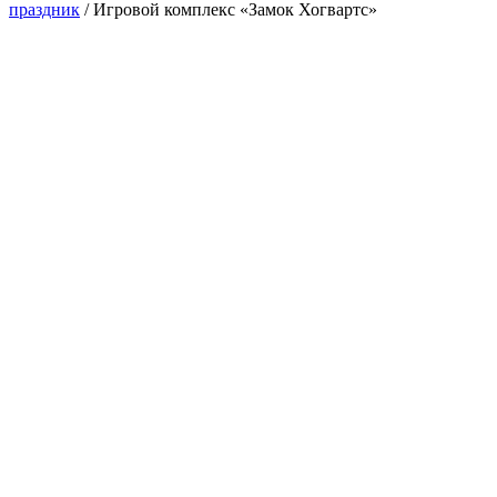
праздник
/
Игровой комплекс «Замок Хогвартс»
Новинка