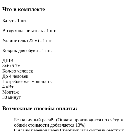
Что в комплекте
Батут - 1 шт.
Воздухонагнетатель - 1 шт.
Удлинитель (25 м) - 1 шт.
Коврик для обуви - 1 шт.
ДШВ
8x6x5.7м
Кол-во человек
До 4 человек
Потребляемая мощность
4 кВт
Монтаж
30 минут
Возможные способы оплаты:
Безналичный расчёт (Оплата производится по счёту, к
общей стоимости добавляется 13%)
Онлайн перевод через Сбербанк или систему быстрых