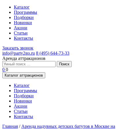
Каталог
Программы
Подборки
Новинки
Акции
Статьи
Контакты
Заказать звонок
info@party2go.ru
8 (495) 644-73-33
Аренда аттракционов
Найти:
0
0
Каталог аттракционов
Каталог
Программы
Подборки
Новинки
Акции
Статьи
Контакты
Главная
/
Аренда надувных детских батутов в Москве на