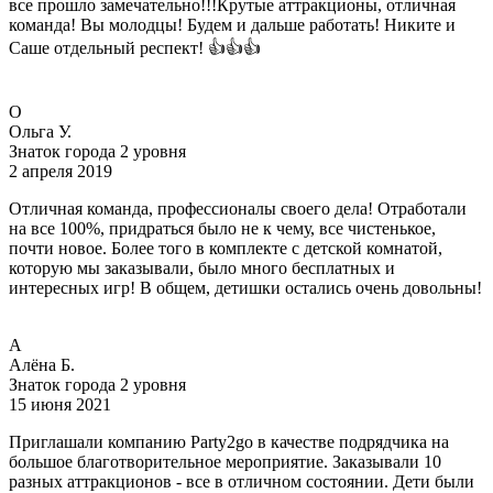
все прошло замечательно!!!Крутые аттракционы, отличная
команда! Вы молодцы! Будем и дальше работать! Никите и
Саше отдельный респект! 👍👍👍
O
Ольга У.
Знаток города 2 уровня
2 апреля 2019
Отличная команда, профессионалы своего дела! Отработали
на все 100%, придраться было не к чему, все чистенькое,
почти новое. Более того в комплекте с детской комнатой,
которую мы заказывали, было много бесплатных и
интересных игр! В общем, детишки остались очень довольны!
А
Алёна Б.
Знаток города 2 уровня
15 июня 2021
Приглашали компанию Party2go в качестве подрядчика на
большое благотворительное мероприятие. Заказывали 10
разных аттракционов - все в отличном состоянии. Дети были