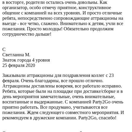
в восторге, родители остались очень довольны. Как
организатор, особо отмечу приятное, конструктивное
общение с компанией на всех уровнях. И просто отличные
ребята, непосредственно сопровождающие аттракционы на
выезде - все четко, слажено. Внимательно к детям, учли все
пожелания. Просто молодцы! Обязательно продолжим
сотрудничество дальше!
С
Светланна М.
Знаток города 4 уровня
25 февраля 2020
Заказывали аттракционы для поздравления коллег с 23
февраля. Очень благодарны, все прошло отлично.
Аттракционы доставлены вовремя, все работало исправно.
Ребята, которые были на площадке при доставке/сборке и в
день мероприятия замечательные, очень внимательные,
воспитанные и выдержанные. С компанией Party2Go очень
приятно работать. Все продумано, учитываются все
пожелания. Ждем следующего совместного мероприятия. И
рекомендуем в дружеские компании. Party2Go, спасибо!