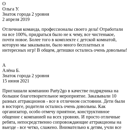
O
Ольга У.
Знаток города 2 уровня
2 апреля 2019
Отличная команда, профессионалы своего дела! Отработали
на все 100%, придраться было не к чему, все чистенькое,
почти новое. Более того в комплекте с детской комнатой,
которую мы заказывали, было много бесплатных и
интересных игр! В общем, детишки остались очень довольны!
А
Алёна Б.
Знаток города 2 уровня
15 июня 2021
Приглашали компанию Party2go в качестве подрядчика на
большое благотворительное мероприятие. Заказывали 10
разных аттракционов - все в отличном состоянии. Дети были
в восторге, родители остались очень довольны. Как
организатор, особо отмечу приятное, конструктивное
общение с компанией на всех уровнях. И просто отличные
ребята, непосредственно сопровождающие аттракционы на
выезде - все четко, слажено. Внимательно к детям, учли все