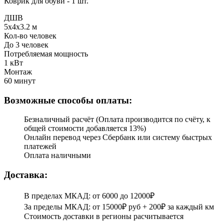
Коврик для обуви - 1 шт.
ДШВ
5x4x3.2 м
Кол-во человек
До 3 человек
Потребляемая мощность
1 кВт
Монтаж
60 минут
Возможные способы оплаты:
Безналичный расчёт (Оплата производится по счёту, к
общей стоимости добавляется 13%)
Онлайн перевод через Сбербанк или систему быстрых
платежей
Оплата наличными
Доставка:
В пределах МКАД: от 6000 до 12000₽
За пределы МКАД: от 15000₽ руб + 200₽ за каждый км
Стоимость доставки в регионы расчитывается