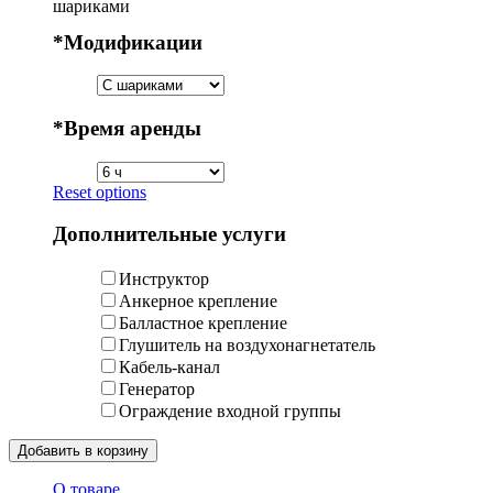
шариками
*
Модификации
*
Время аренды
Reset options
Дополнительные услуги
Инструктор
Анкерное крепление
Балластное крепление
Глушитель на воздухонагнетатель
Кабель-канал
Генератор
Ограждение входной группы
Добавить в корзину
О товаре