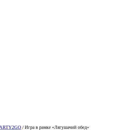
| PARTY2GO
/
Игра в рамке «Лягушачий обед»