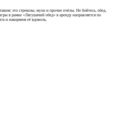
вим: это стрекозы, мухи и прочие пчёлы. Не бойтесь, обед,
игры в рамке «Лягушачий обед» в аренду направляется по
та и накормим её вдоволь.