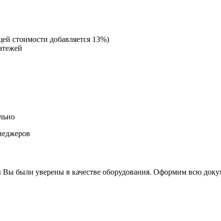
щей стоимости добавляется 13%)
атежей
льно
неджеров
 Вы были уверены в качестве оборудования. Оформим всю докум