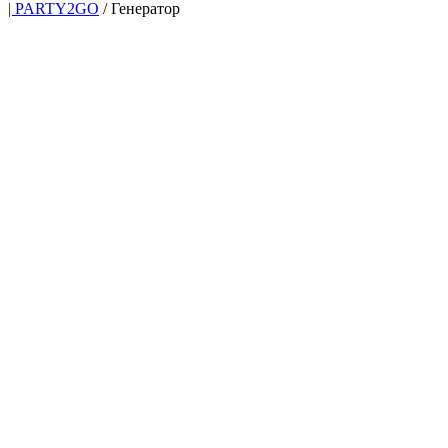
| PARTY2GO
/
Генератор