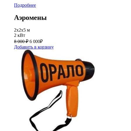
Подробнее
Аэромены
2x2x5 м
2 кВт
8 000 ₽
6 000
₽
Добавить в корзину