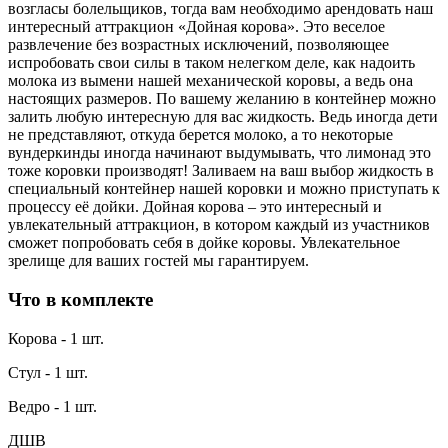
возгласы болельщиков, тогда вам необходимо арендовать наш
интересный аттракцион «Дойная корова». Это веселое
развлечение без возрастных исключений, позволяющее
испробовать свои силы в таком нелегком деле, как надоить
молока из вымени нашей механической коровы, а ведь она
настоящих размеров. По вашему желанию в контейнер можно
залить любую интересную для вас жидкость. Ведь иногда дети
не представляют, откуда берется молоко, а то некоторые
вундеркинды иногда начинают выдумывать, что лимонад это
тоже коровки производят! Заливаем на ваш выбор жидкость в
специальный контейнер нашей коровки и можно приступать к
процессу её дойки. Дойная корова – это интересный и
увлекательный аттракцион, в котором каждый из участников
сможет попробовать себя в дойке коровы. Увлекательное
зрелище для ваших гостей мы гарантируем.
Что в комплекте
Корова - 1 шт.
Стул - 1 шт.
Ведро - 1 шт.
ДШВ