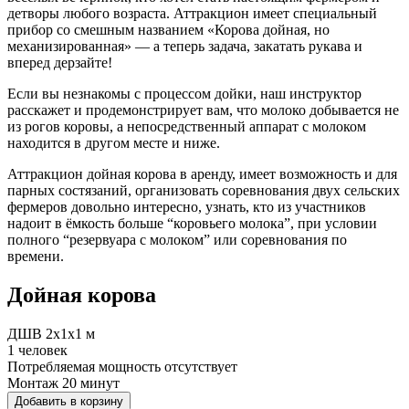
детворы любого возраста. Аттракцион имеет специальный
прибор со смешным названием «Корова дойная, но
механизированная» — а теперь задача, закатать рукава и
вперед дерзайте!
Если вы незнакомы с процессом дойки, наш инструктор
расскажет и продемонстрирует вам, что молоко добывается не
из рогов коровы, а непосредственный аппарат с молоком
находится в другом месте и ниже.
Аттракцион дойная корова в аренду, имеет возможность и для
парных состязаний, организовать соревнования двух сельских
фермеров довольно интересно, узнать, кто из участников
надоит в ёмкость больше “коровьего молока”, при условии
полного “резервуара с молоком” или соревнования по
времени.
Дойная корова
ДШВ 2x1x1 м
1 человек
Потребляемая мощность отсутствует
Монтаж 20 минут
Добавить в корзину