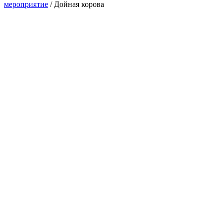
мероприятие
/
Дойная корова
Акция