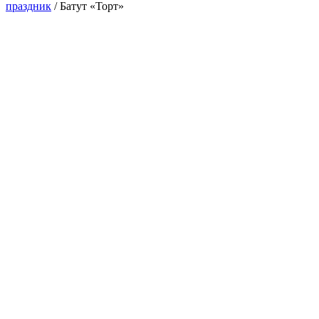
праздник
/
Батут «Торт»
Акция