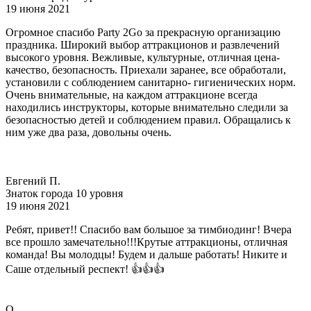
19 июня 2021
Огромное спасибо Party 2Go за прекрасную организацию
праздника. Широкий выбор аттракционов и развлечений
высокого уровня. Вежливые, культурные, отличная цена-
качество, безопасность. Приехали заранее, все обработали,
установили с соблюдением санитарно- гигиенических норм.
Очень внимательные, на каждом аттракционе всегда
находились инструкторы, которые внимательно следили за
безопасностью детей и соблюдением правил. Обращались к
ним уже два раза, довольны очень.
Евгений П.
Знаток города 10 уровня
19 июня 2021
Ребят, привет!! Спасибо вам большое за тимбиодинг! Вчера
все прошло замечательно!!!Крутые аттракционы, отличная
команда! Вы молодцы! Будем и дальше работать! Никите и
Саше отдельный респект! 👍👍👍
O