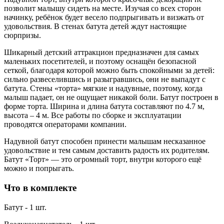
позволит малышу сидеть на месте. Изучая со всех сторон
начинку, ребёнок будет весело подпрыгивать и визжать от
удовольствия. В стенах батута детей ждут настоящие
сюрпризы.
Шикарный детский аттракцион предназначен для самых
маленьких посетителей, и поэтому оснащён безопасной
сеткой, благодаря которой можно быть спокойными за детей:
сильно развеселившись и разыгравшись, они не выпадут с
батута. Стены «торта» мягкие и надувные, поэтому, когда
малыш падает, он не ощущает никакой боли. Батут построен в
форме торта. Ширина и длина батута составляют по 4.7 м,
высота – 4 м. Все работы по сборке и эксплуатации
проводятся операторами компании.
Надувной батут способен принести малышам несказанное
удовольствие и тем самым доставить радость их родителям.
Батут «Торт» — это огромный торт, внутри которого ещё
можно и попрыгать.
Что в комплекте
Батут - 1 шт.