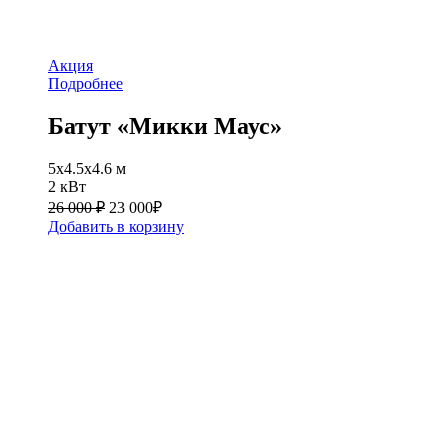
Акция
Подробнее
Батут «Микки Маус»
5x4.5x4.6 м
2 кВт
26 000 ₽
23 000
₽
Добавить в корзину