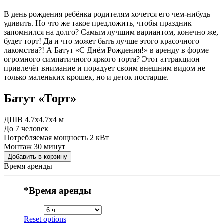
В день рождения ребёнка родителям хочется его чем-нибудь
удивить. Но что же такое предложить, чтобы праздник
запомнился на долго? Самым лучшим вариантом, конечно же,
будет торт! Да и что может быть лучше этого красочного
лакомства?! А Батут «С Днём Рождения!» в аренду в форме
огромного симпатичного яркого торта? Этот аттракцион
привлечёт внимание и порадует своим внешним видом не
только маленьких крошек, но и деток постарше.
Батут «Торт»
ДШВ 4.7x4.7x4 м
До 7 человек
Потребляемая мощность 2 кВт
Монтаж 30 минут
Добавить в корзину
Время аренды
*
Время аренды
Reset options