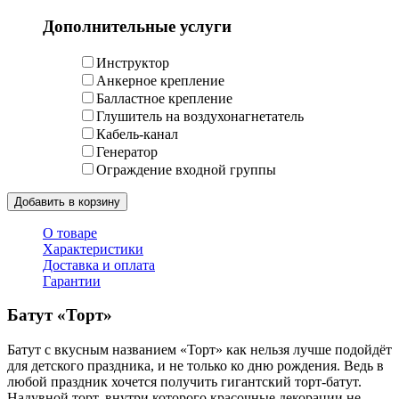
Дополнительные услуги
Инструктор
Анкерное крепление
Балластное крепление
Глушитель на воздухонагнетатель
Кабель-канал
Генератор
Ограждение входной группы
Добавить в корзину
О товаре
Характеристики
Доставка и оплата
Гарантии
Батут «Торт»
Батут с вкусным названием «Торт» как нельзя лучше подойдёт
для детского праздника, и не только ко дню рождения. Ведь в
любой праздник хочется получить гигантский торт-батут.
Надувной торт, внутри которого красочные декорации не