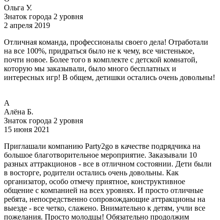
Ольга У.
Знаток города 2 уровня
2 апреля 2019
Отличная команда, профессионалы своего дела! Отработали
на все 100%, придраться было не к чему, все чистенькое,
почти новое. Более того в комплекте с детской комнатой,
которую мы заказывали, было много бесплатных и
интересных игр! В общем, детишки остались очень довольны!
А
Алёна Б.
Знаток города 2 уровня
15 июня 2021
Приглашали компанию Party2go в качестве подрядчика на
большое благотворительное мероприятие. Заказывали 10
разных аттракционов - все в отличном состоянии. Дети были
в восторге, родители остались очень довольны. Как
организатор, особо отмечу приятное, конструктивное
общение с компанией на всех уровнях. И просто отличные
ребята, непосредственно сопровождающие аттракционы на
выезде - все четко, слажено. Внимательно к детям, учли все
пожелания. Просто молодцы! Обязательно продолжим