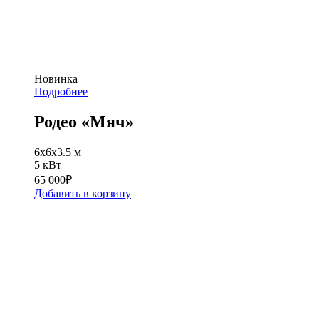
Новинка
Подробнее
Родео «Мяч»
6х6х3.5 м
5 кВт
65 000
₽
Добавить в корзину