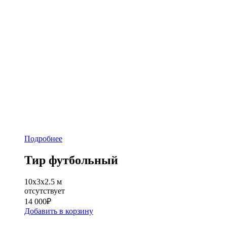
Подробнее
Тир футбольный
10x3x2.5 м
отсутствует
14 000
₽
Добавить в корзину