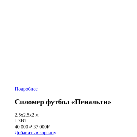
Подробнее
Силомер футбол «Пенальти»
2.5x2.5x2 м
1 кВт
40 000 ₽
37 000
₽
Добавить в корзину